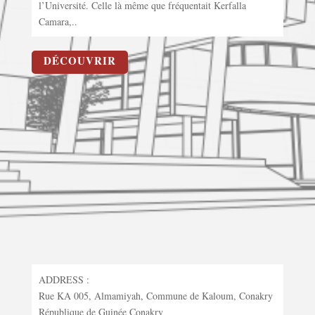
l’Université. Celle là même que fréquentait Kerfalla
Camara,..
DÉCOUVRIR
ADDRESS :
Rue KA 005, Almamiyah, Commune de Kaloum, Conakry
République de Guinée Conakry