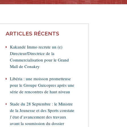
ARTICLES RÉCENTS
Kakandé Immo recrute un (e)
Directeur/Directrice de la
Commercialisation pour le Grand
Mall de Conakry
Libéria : une moisson prometteuse
pour le Groupe Guicopres après une
série de rencontres de haut niveau
Stade du 28 Septembre : le Ministre
de la Jeunesse et des Sports constate
l’état d’avancement des travaux
avant la soumission du dossier