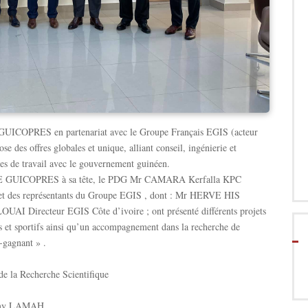
E GUICOPRES en partenariat avec le Groupe Français EGIS (acteur
se des offres globales et unique, alliant conseil, ingénierie et
nces de travail avec le gouvernement guinéen.
OUPE GUICOPRES à sa tête, le PDG Mr CAMARA Kerfalla KPC
s et des représentants du Groupe EGIS , dont : Mr HERVE HIS
UAI Directeur EGIS Côte d’ivoire ; ont présenté différents projets
res et sportifs ainsi qu’un accompagnement dans la recherche de
-gagnant » .
de la Recherche Scientifique
 Remy LAMAH,