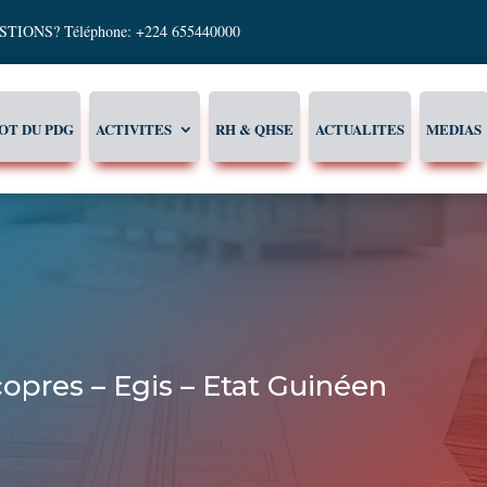
TIONS? Téléphone: +224 655440000
OT DU PDG
ACTIVITES
RH & QHSE
ACTUALITES
MEDIAS
opres – Egis – Etat Guinéen