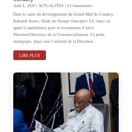
Août 4, 2026
|
ACTUALITÉS
| 0 Commentaire
Dans le cadre du développement du Grand Mall de Conakry,
Kakandé Immo, filiale du Groupe Guicopres SA, lance un
appel à candidatures pour le recrutement d’un(e)
Directeur/Directrice de la Commercialisation. Ce poste
stratégique, placé sous l’autorité de la Direction...
LIRE PLUS