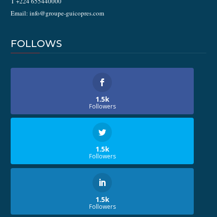
T +224 655440000
Email: info@groupe-guicopres.com
FOLLOWS
1.5k
Followers
1.5k
Followers
1.5k
Followers