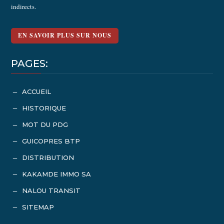
indirects.
EN SAVOIR PLUS SUR NOUS
PAGES:
ACCUEIL
K
HISTORIQUE
K
MOT DU PDG
K
GUICOPRES BTP
K
DISTRIBUTION
K
KAKAMDE IMMO SA
K
NALOU TRANSIT
K
SITEMAP
K