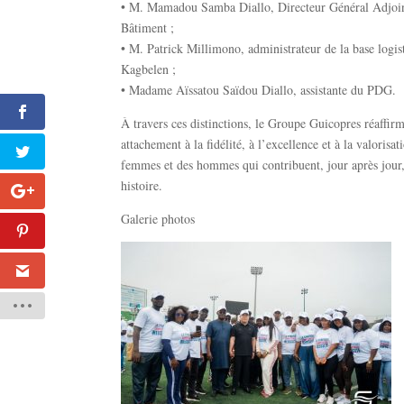
•⁠ ⁠M. Mamadou Samba Diallo, Directeur Général Adjoi
Bâtiment ;
•⁠ ⁠M. Patrick Millimono, administrateur de la base logis
Kagbelen ;
•⁠ ⁠Madame Aïssatou Saïdou Diallo, assistante du PDG.
À travers ces distinctions, le Groupe Guicopres réaffir
attachement à la fidélité, à l’excellence et à la valorisat
femmes et des hommes qui contribuent, jour après jour,
histoire.
Galerie photos