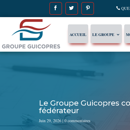
QUES
ACCUEIL
LE GROUPE
M
Le Groupe Guicopres con
fédérateur
Juin 29, 2026
|
0 commentaires