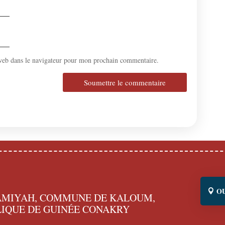
web dans le navigateur pour mon prochain commentaire.
Soumettre le commentaire
O
MAMIYAH, COMMUNE DE KALOUM,
IQUE DE GUINÉE CONAKRY