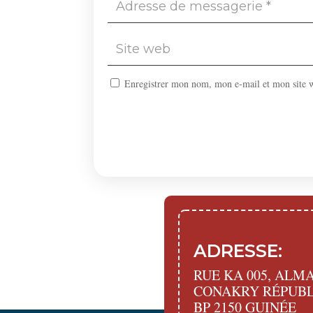
Enregistrer mon nom, mon e-mail et mon site 
ADRESSE:
RUE KA 005, AL
CONAKRY RÉPUBL
BP 2150 GUINÉE