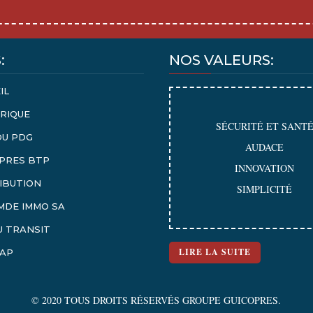
:
NOS VALEURS:
IL
RIQUE
SÉCURITÉ ET SANT
DU PDG
AUDACE
PRES BTP
INNOVATION
IBUTION
SIMPLICITÉ
MDE IMMO SA
 TRANSIT
LIRE LA SUITE
MAP
© 2020 TOUS DROITS RÉSERVÉS GROUPE GUICOPRES.