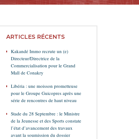
ARTICLES RÉCENTS
Kakandé Immo recrute un (e)
Directeur/Directrice de la
Commercialisation pour le Grand
Mall de Conakry
Libéria : une moisson prometteuse
pour le Groupe Guicopres après une
série de rencontres de haut niveau
Stade du 28 Septembre : le Ministre
de la Jeunesse et des Sports constate
l’état d’avancement des travaux
avant la soumission du dossier