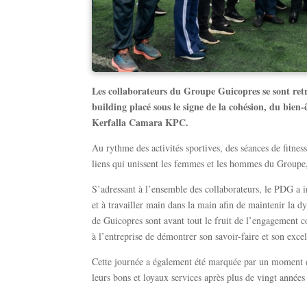
Les collaborateurs du Groupe Guicopres se sont re
building placé sous le signe de la cohésion, du bien
Kerfalla Camara KPC.
Au rythme des activités sportives, des séances de fitnes
liens qui unissent les femmes et les hommes du Groupe, 
S’adressant à l’ensemble des collaborateurs, le PDG a inv
et à travailler main dans la main afin de maintenir la 
de Guicopres sont avant tout le fruit de l’engagement c
à l’entreprise de démontrer son savoir-faire et son excel
Cette journée a également été marquée par un moment d
leurs bons et loyaux services après plus de vingt année