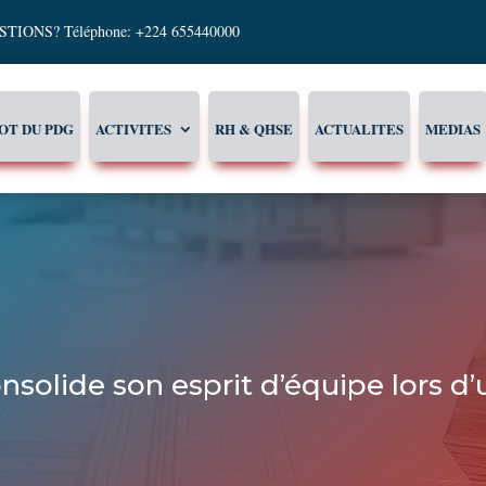
TIONS? Téléphone: +224 655440000
OT DU PDG
ACTIVITES
RH & QHSE
ACTUALITES
MEDIAS
solide son esprit d’équipe lors d