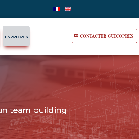
CONTACTER GUICOPRES
CARRIÈRES
’un team building