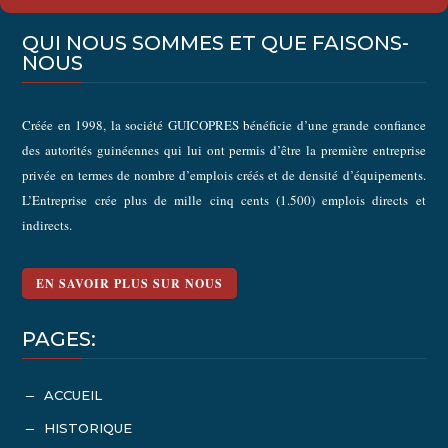
QUI NOUS SOMMES ET QUE FAISONS-
NOUS
Créée en 1998, la société GUICOPRES bénéficie d’une grande confiance
des autorités guinéennes qui lui ont permis d’être la première entreprise
privée en termes de nombre d’emplois créés et de densité d’équipements.
L’Entreprise crée plus de mille cinq cents (1.500) emplois directs et
indirects.
EN SAVOIR PLUS SUR NOUS
PAGES:
ACCUEIL
K
HISTORIQUE
K