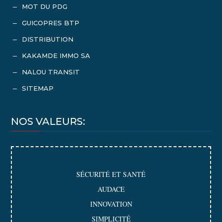
MOT DU PDG
K
GUICOPRES BTP
K
DISTRIBUTION
K
KAKAMDE IMMO SA
K
NALOU TRANSIT
K
SITEMAP
K
NOS VALEURS:
SÉCURITÉ ET SANTÉ
AUDACE
INNOVATION
SIMPLICITÉ