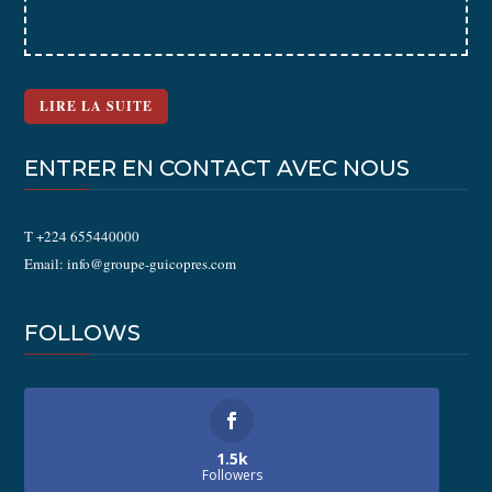
LIRE LA SUITE
ENTRER EN CONTACT AVEC NOUS
T +224 655440000
Email: info@groupe-guicopres.com
FOLLOWS
1.5k
Followers