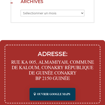
ARCHIVES
Archives
ADRESSE:
RUE KA 005, ALMAMIYAH, COMMUNE
DE KALOUM, CONAKRY RÉPUBLIQUE
DE GUINÉE CONAKRY
BP 2150 GUINÉE
OUVRIR GOOGLE MAPS