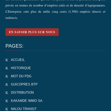
privée en termes de nombre d’emplois créés et de densité d’équipements.
L’Entreprise crée plus de mille cinq cents (1.500) emplois directs et
indirects.
EN SAVOIR PLUS SUR NOUS
PAGES:
K
ACCUEIL
K
HISTORIQUE
K
MOT DU PDG
K
GUICOPRES BTP
K
DISTRIBUTION
K
KAKAMDE IMMO SA
K
NALOU TRANSIT