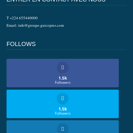
T +224 655440000
Email: info@groupe-guicopres.com
FOLLOWS
1.5k
Followers
1.5k
Followers