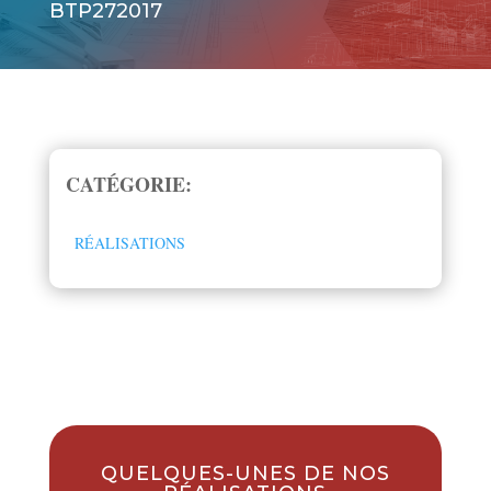
BTP272017
CATÉGORIE:
RÉALISATIONS
QUELQUES-UNES DE NOS