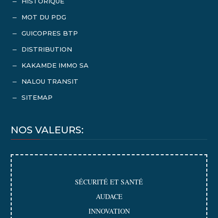
HISTORIQUE
K
MOT DU PDG
K
GUICOPRES BTP
K
DISTRIBUTION
K
KAKAMDE IMMO SA
K
NALOU TRANSIT
K
SITEMAP
K
NOS VALEURS:
SÉCURITÉ ET SANTÉ
AUDACE
INNOVATION