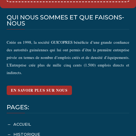
QUI NOUS SOMMES ET QUE FAISONS-
NOUS
Créée en 1998, la société GUICOPRES bénéficie d’une grande confiance
des autorités guinéennes qui lui ont permis d’être la première entreprise
privée en termes de nombre d’emplois créés et de densité d’équipements.
L’Entreprise crée plus de mille cinq cents (1.500) emplois directs et
indirects.
EN SAVOIR PLUS SUR NOUS
PAGES:
ACCUEIL
K
HISTORIQUE
K