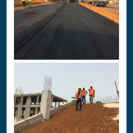
RÉALISATIONS
BTP302017