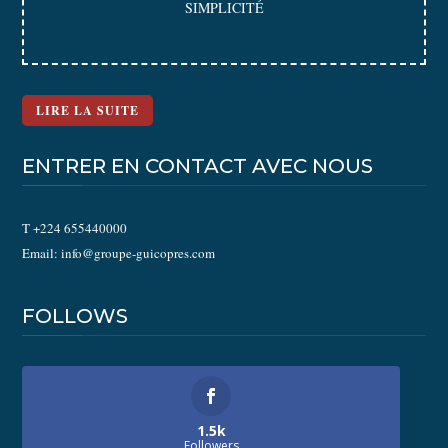
SIMPLICITÉ
LIRE LA SUITE
ENTRER EN CONTACT AVEC NOUS
T +224 655440000
Email: info@groupe-guicopres.com
FOLLOWS
1.5k
Followers