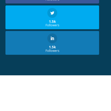
1.5k
Followers
1.5k
Followers
© 2020 TOUS DROITS RÉSERVÉS GROUPE
GUICOPRES.