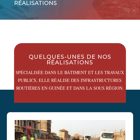
RÉALISATIONS
QUELQUES-UNES DE NOS
RÉALISATIONS
SPÉCIALISÉE DANS LE BÂTIMENT ET LES TRAVAUX
PUBLICS, ELLE RÉALISE DES INFRASTRUCTURES
ROUTIÈRES EN GUINÉE ET DANS LA SOUS RÉGION.