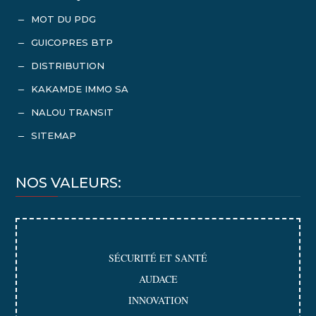
MOT DU PDG
K
GUICOPRES BTP
K
DISTRIBUTION
K
KAKAMDE IMMO SA
K
NALOU TRANSIT
K
SITEMAP
K
NOS VALEURS:
SÉCURITÉ ET SANTÉ
AUDACE
INNOVATION